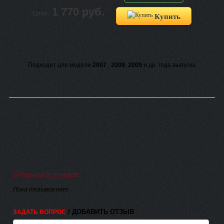
1 770 руб.
Цена:
Купить
Подходит для модели
2007
,
2008
,
2009
и др. года выпуска.
Отзывы о товаре
Пока отзывов нет
/ ДОБАВИТЬ ОТЗЫВ
ЗАДАТЬ ВОПРОС