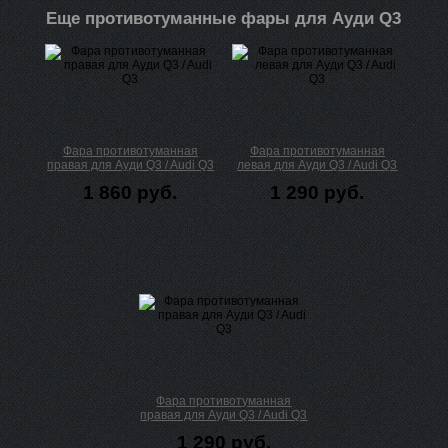
Еще противотуманные фары для Ауди Q3
Фара противотуманная
Фара противотуманная
правая для Ауди Q3 / Audi Q3
левая для Ауди Q3 / Audi Q3
1 860 руб.
1 290 руб.
Фара противотуманная
правая для Ауди Q3 / Audi Q3
1 290 руб.