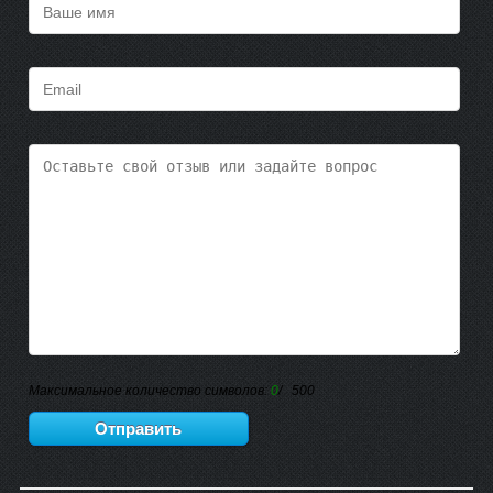
Максимальное количество символов:
0
/ 500