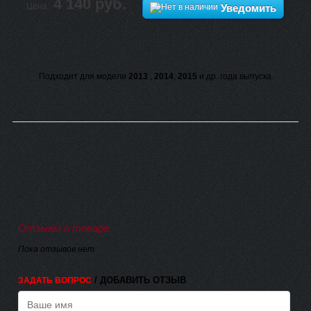
4 140 руб.
Цена:
Уведомить
Подходит для модели
2013
,
2014
,
2015
и др. года выпуска.
Отзывы о товаре
Пока отзывов нет
/ ДОБАВИТЬ ОТЗЫВ
ЗАДАТЬ ВОПРОС