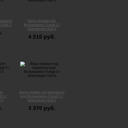
ксваген
Фара правая для
 Golf 3
Фольксваген Гольф 3 /
Volkswagen Golf 3
.
4 210 руб.
ля
Фара правая под корректор
 3 /
для Фольксваген Гольф 3 /
 3
Volkswagen Golf 3
.
3 370 руб.