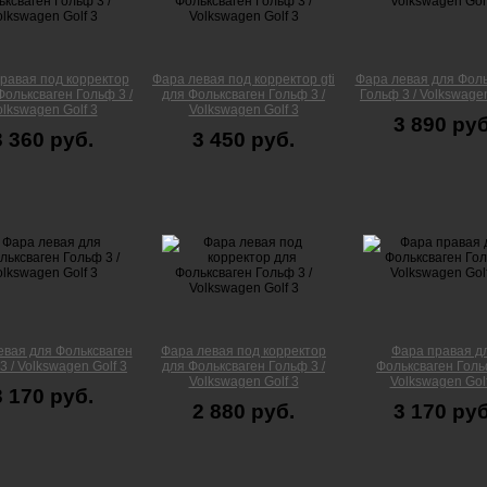
равая под корректор
Фара левая под корректор gti
Фара левая для Фоль
 Фольксваген Гольф 3 /
для Фольксваген Гольф 3 /
Гольф 3 / Volkswagen
olkswagen Golf 3
Volkswagen Golf 3
3 890 руб
3 360 руб.
3 450 руб.
евая для Фольксваген
Фара левая под корректор
Фара правая д
3 / Volkswagen Golf 3
для Фольксваген Гольф 3 /
Фольксваген Гольф
Volkswagen Golf 3
Volkswagen Golf
3 170 руб.
2 880 руб.
3 170 руб