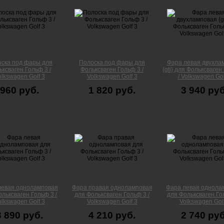
ска под фары для
Полоска под фары для
Фара левая двухла
ксваген Гольф 3 /
Фольксваген Гольф 3 /
{gti} для Фольксваген
olkswagen Golf 3
Volkswagen Golf 3
/ Volkswagen Gol
960 руб.
1 820 руб.
3 940 руб
левая одноламповая
Фара правая одноламповая
Фара левая однола
льксваген Гольф 3 /
для Фольксваген Гольф 3 /
для Фольксваген Гол
olkswagen Golf 3
Volkswagen Golf 3
Volkswagen Golf
3 890 руб.
4 210 руб.
2 740 руб