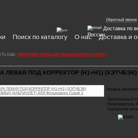
Обратный звонок
Доставка по в
России
ки
Поиск по каталогу
О нас
Доставка и 
ЕТЬ ЕЩЕ:
ПЕРЕДНИЕ ФАРЫ ДЛЯ ФОЛЬКСВАГЕН ГОЛЬФ 3
А ЛЕВАЯ ПОД КОРРЕКТОР (H1+H1) (ХЭТЧБЭК)
Модель автомоб
Оригинальный но
Производитель:
Год выпуска авт