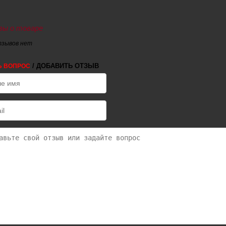
ы о товаре
тзывов нет
/ ДОБАВИТЬ ОТЗЫВ
Ь ВОПРОС