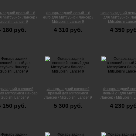
ь задний правый 1,6
Фонарь задний левый 1,6
Фонарь задний лев
я Митсубиси Лансер /
euro для Митсубиси Лансер /
для Митсубиси Лан
tsubishi Lancer 9
Mitsubishi Lancer 9
Mitsubishi Lance
4 180 руб.
4 310 руб.
4 350 руб
рь задний внешний
Фонарь задний внешний
Фонарь задний вн
ля Митсубиси Лансер
правый для Митсубиси
левый 2 l для Мит
itsubishi Lancer 9
Лансер / Mitsubishi Lancer 9
Лансер / Mitsubishi 
5 150 руб.
5 300 руб.
4 230 руб