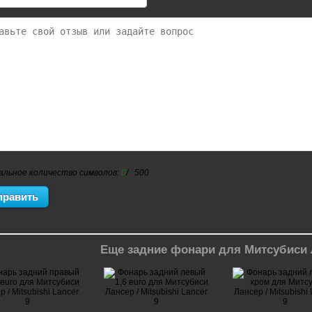
альное количество символов:
0
/ 500
Еще задние фонари для Митсубиси 