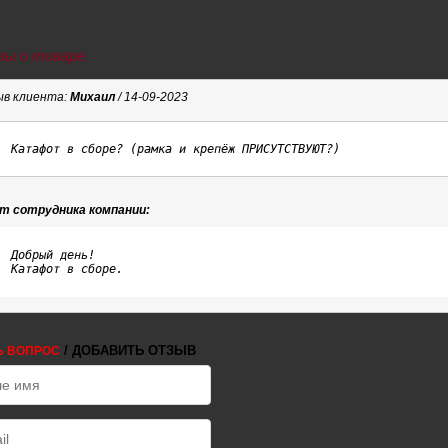
ы о товаре
в клиента:
Михаил
/ 14-09-2023
Катафот в сборе? (рамка и крепёж ПРИСУТСТВУЮТ?)
т сотрудника компании:
Добрый день!

Катафот в сборе.
/ ДОБАВИТЬ ОТЗЫВ
Ь ВОПРОС