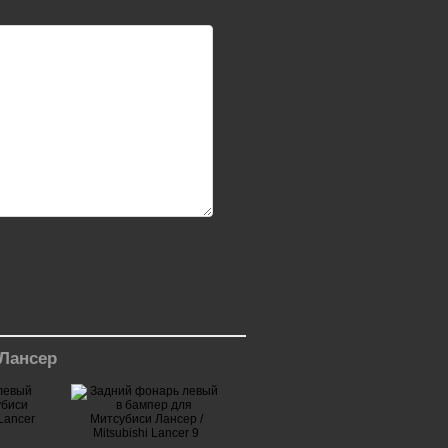
Лансер