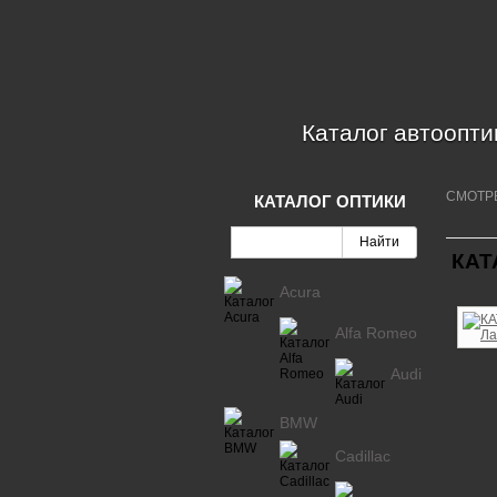
Каталог автоопти
СМОТР
КАТАЛОГ ОПТИКИ
КАТ
Acura
Alfa Romeo
Audi
BMW
Cadillac