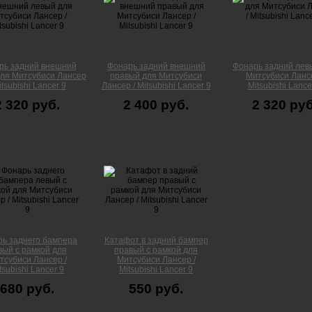
рь задний внешний
Фонарь задний внешний
Фонарь задний лев
ля Митсубиси Лансер
правый для Митсубиси
Митсубиси Лансе
itsubishi Lancer 9
Лансер / Mitsubishi Lancer 9
Mitsubishi Lance
2 320 руб.
2 400 руб.
2 320 руб
ь заднего бампера
Катафот в задний бампер
вый с рамкой для
правый с рамкой для
тсубиси Лансер /
Митсубиси Лансер /
tsubishi Lancer 9
Mitsubishi Lancer 9
680 руб.
550 руб.