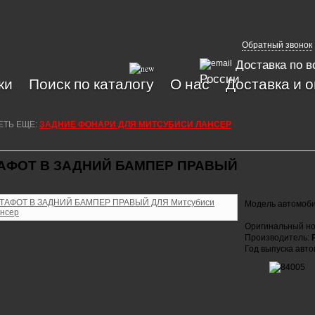
Обратный звонок
Доставка по в
России
ки
Поиск по каталогу
О нас
Доставка и 
ЕТЬ ЕЩЕ:
ЗАДНИЕ ФОНАРИ ДЛЯ МИТСУБИСИ ЛАНСЕР
АФОТ В ЗАДНИЙ БАМПЕР ПРАВЫЙ
Модель автомоб
Оригинальный но
Производитель:
Год выпуска авт