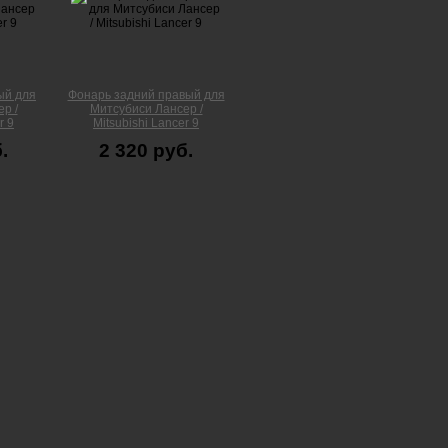
ый для
Фонарь задний правый для
р /
Митсубиси Лансер /
r 9
Mitsubishi Lancer 9
.
2 320 руб.