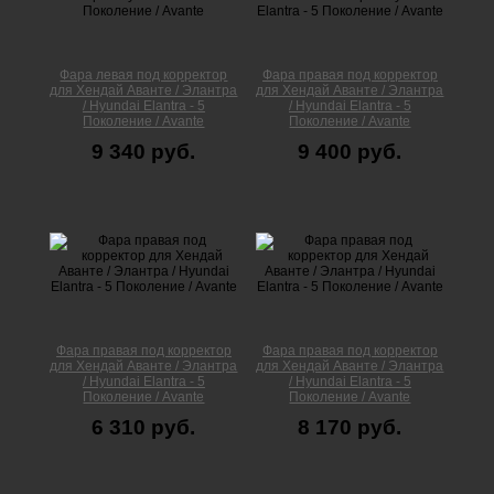
Фара левая под корректор
Фара правая под корректор
для Хендай Аванте / Элантра
для Хендай Аванте / Элантра
/ Hyundai Elantra - 5
/ Hyundai Elantra - 5
Поколение / Avante
Поколение / Avante
9 340 руб.
9 400 руб.
Фара правая под корректор
Фара правая под корректор
для Хендай Аванте / Элантра
для Хендай Аванте / Элантра
/ Hyundai Elantra - 5
/ Hyundai Elantra - 5
Поколение / Avante
Поколение / Avante
6 310 руб.
8 170 руб.