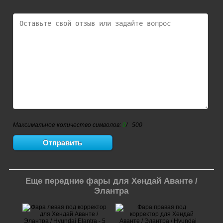
Максимальное количество символов:
0
/ 500
Еще передние фары для Хендай Аванте /
Элантра