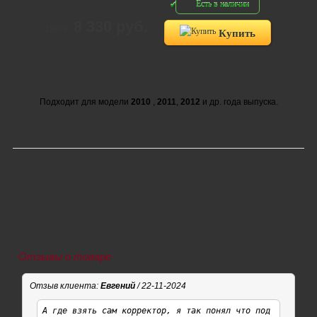
Есть в наличии
8 330 руб.
Цена:
Купить
Подходит для модели
2010
,
2011
,
2012
и др. года выпуска.
Отзывы о товаре
Отзыв клиента:
Евгений
/ 22-11-2024
А где взять сам корректор, я так понял что под