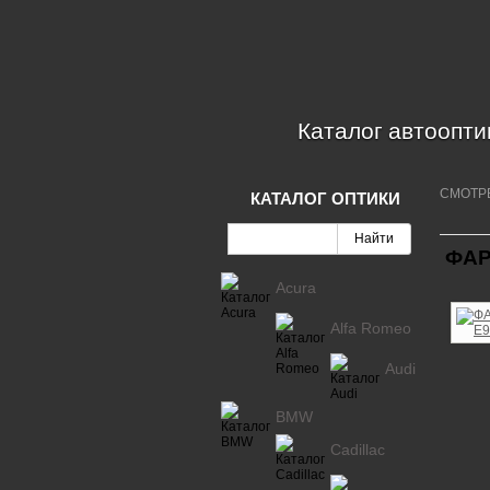
Каталог автоопти
СМОТР
КАТАЛОГ ОПТИКИ
ФАР
Acura
Alfa Romeo
Audi
BMW
Cadillac