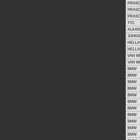
PRAS
PRAS
PRAS
TYC
ALKAR
JOHN
HELLA
HELLA
VAN W
VAN W
BMW
BMW
BMW
BMW
BMW
BMW
BMW
BMW
BMW
BMW
BMW