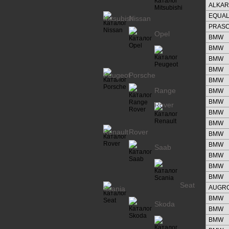
ALKAR
EQUAL
Mitsubishi
Nissan
PRAS
Opel
BMW
BMW
BMW
BMW
Peugeot
Porsche
BMW
Range
BMW
BMW
Rover
BMW
BMW
Renault
Rover
BMW
BMW
Saab
BMW
BMW
BMW
Seat
AUGR
Scania
BMW
Skoda
BMW
BMW