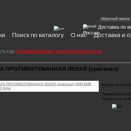
Обратный звонок
Доставка по в
России
ки
Поиск по каталогу
О нас
Доставка и 
ЕТЬ ЕЩЕ:
ПРОТИВОТУМАННЫЕ ФАРЫ ДЛЯ БМВ Е92 КУПЕ
А ПРОТИВОТУМАННАЯ ЛЕВАЯ (оригинал)
Модель автомоб
Оригинальный но
Год выпуска авт