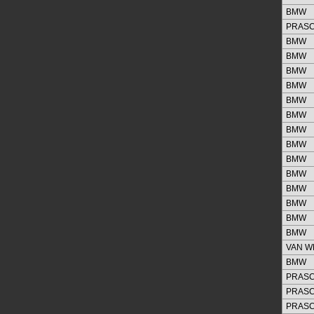
BMW
PRAS
BMW
BMW
BMW
BMW
BMW
BMW
BMW
BMW
BMW
BMW
BMW
BMW
BMW
BMW
VAN W
BMW
PRAS
PRAS
PRAS