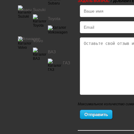
/ ДОБАВИТ
ЗАДАТЬ ВОПРОС
Subaru
Suzuki
Toyota
Volkswagen
Volvo
ВАЗ
ГАЗ
Максимальное количество симв