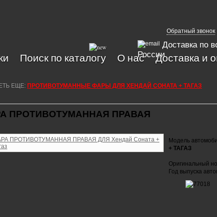
Обратный звонок
Доставка по в
России
ки
Поиск по каталогу
О нас
Доставка и 
ЕТЬ ЕЩЕ:
ПРОТИВОТУМАННЫЕ ФАРЫ ДЛЯ ХЕНДАЙ СОНАТА + ТАГАЗ
А ПРОТИВОТУМАННАЯ ПРАВАЯ
Модель автомоб
+ ТАГАЗ
Оригинальный но
Год выпуска авт