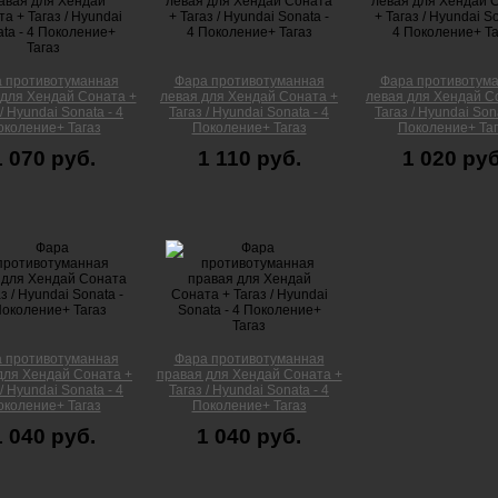
 противотуманная
Фара противотуманная
Фара противотум
 для Хендай Соната +
левая для Хендай Соната +
левая для Хендай С
 / Hyundai Sonata - 4
Тагаз / Hyundai Sonata - 4
Тагаз / Hyundai Sona
околение+ Тагаз
Поколение+ Тагаз
Поколение+ Таг
1 070 руб.
1 110 руб.
1 020 руб
 противотуманная
Фара противотуманная
для Хендай Соната +
правая для Хендай Соната +
 / Hyundai Sonata - 4
Тагаз / Hyundai Sonata - 4
околение+ Тагаз
Поколение+ Тагаз
1 040 руб.
1 040 руб.