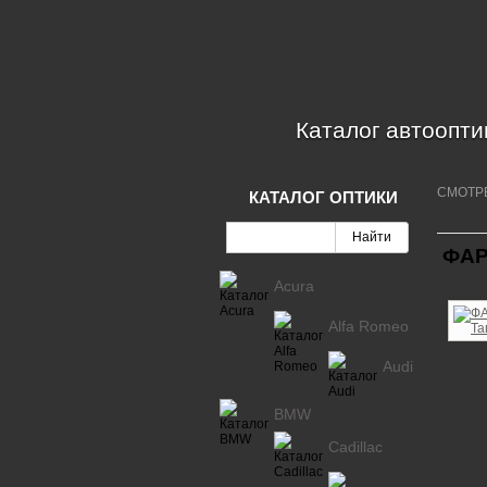
Каталог автоопти
СМОТР
КАТАЛОГ ОПТИКИ
ФАР
Acura
Alfa Romeo
Audi
BMW
Cadillac