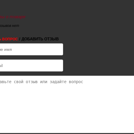
ы о товаре
тзывов нет
/ ДОБАВИТЬ ОТЗЫВ
Ь ВОПРОС