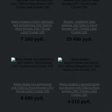
Фара правая стекло евросвет
Тюнинг - комплект фар
без корректора для Тойота
черные для Тойота Ленд
Ленд Крузер 100 / Toyota
Крузер 100 / Toyota Land
Land Cruiser 100
Cruiser 100
7 160 руб.
29 490 руб.
Фара левая под корректор
Фара правая с корректором
для Тойота Ленд Крузер 100 /
под ксенон для Тойота Ленд
Toyota Land Cruiser 100
Крузер 100 / Toyota Land
Cruiser 100
8 690 руб.
4 010 руб.