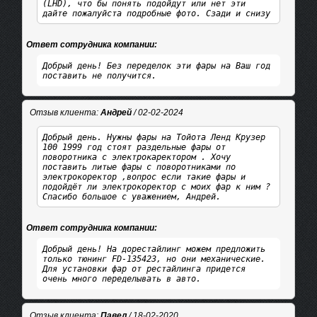
(LHD), что бы понять подойдут или нет эти
дайте пожалуйста подробные фото. Сзади и снизу
Ответ сотрудника компании:
Добрый день! Без переделок эти фары на Ваш год
поставить не получится.
Отзыв клиента:
Андрей
/ 02-02-2024
Добрый день. Нужны фары на Тойота Ленд Крузер
100 1999 год стоят раздельные фары от
поворотника с электрокаректором . Хочу
поставить литые фары с поворотниками по
электрокоректор ,вопрос если такие фары и
подойдёт ли электрокоректор с моих фар к ним ?
Спасибо большое с уважением, Андрей.
Ответ сотрудника компании:
Добрый день! На дорестайлинг можем предложить
только тюнинг FD-135423, но они механические.
Для установки фар от рестайлинга придется
очень много переделывать в авто.
Отзыв клиента:
Павел
/ 18-02-2020