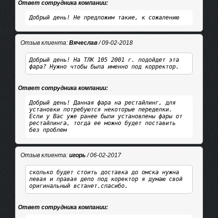
Ответ сотрудника компании:
Добрый день! Не предложим такие, к сожалению
Отзыв клиента:
Вячеслав
/ 09-02-2018
Добрый день! На ТЛК 105 2001 г. подойдет эта
фара? Нужно чтобы была именно под корректор.
Ответ сотрудника компании:
Добрый день! Данная фара на рестайлинг, для
установки потребуются некоторые переделки.
Если у Вас уже ранее были установлены фары от
рестайлинга, тогда ее можно будет поставить
без проблем
Отзыв клиента:
игорь
/ 06-02-2017
сколько будет стоить доставка до омска нужна
левая и правая депо под коректор я думаю свой
оригинальный встанет.спасибо.
Ответ сотрудника компании: