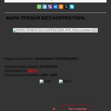
ФАРА ПРАВАЯ БЕЗ КОРРЕКТОРА
Модель автомобиля:
Toyota Camry V20 (1996-2001)
Оригинальный номер(а):
8113033320
DEPO
Производитель:
Год выпуска автомобиля:
2000 - 2001
Нет в наличии