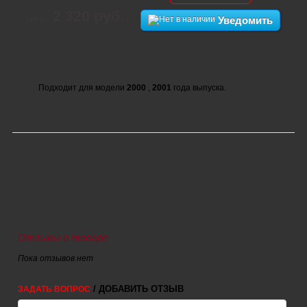
2 320 руб.
Цена:
Уведомить
Подходит для модели
2000
,
2001
года выпуска.
Отзывы о товаре
Пока отзывов нет
/ ДОБАВИТЬ ОТЗЫВ
ЗАДАТЬ ВОПРОС