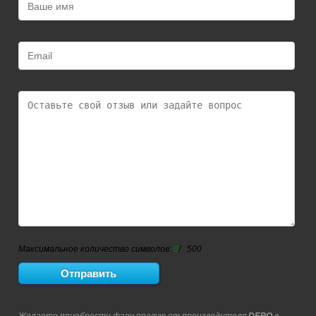
Максимальное количество символов:
0
/ 500