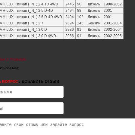
 HILUX II пикап (_N_) 2.4 TD 4WD
2446
90
Дизель
1998-2002
 HILUX II пикап (_N_) 2.5 D-4D
2494
88
Дизель
2001
 HILUX II пикап (_N_) 2.5 D-4D 4WD
2494
102
Дизель
2001
 HILUX II пикап (_N_) 2.7
2694
145
Бензин
2001-2004
 HILUX II пикап (_N_) 3.0 D
2986
91
Дизель
2002-2004
 HILUX II пикап (_N_) 3.0 D 4WD
2986
91
Дизель
2002-2005
ы о товаре
тзывов нет
/ ДОБАВИТЬ ОТЗЫВ
Ь ВОПРОС