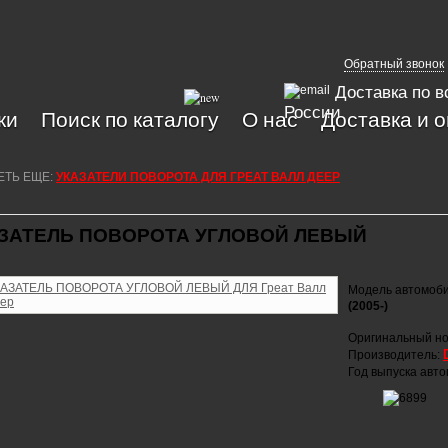
Обратный звонок
Доставка по в
России
ки
Поиск по каталогу
О нас
Доставка и 
ЕТЬ ЕЩЕ:
УКАЗАТЕЛИ ПОВОРОТА ДЛЯ ГРЕАТ ВАЛЛ ДЕЕР
ЗАТЕЛЬ ПОВОРОТА УГЛОВОЙ ЛЕВЫЙ
Модель автомоб
(2005-)
Оригинальный но
Производитель:
Год выпуска авт