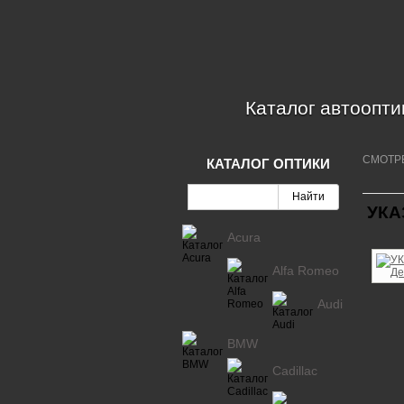
Каталог автоопти
СМОТР
КАТАЛОГ ОПТИКИ
УКА
Acura
Alfa Romeo
Audi
BMW
Cadillac