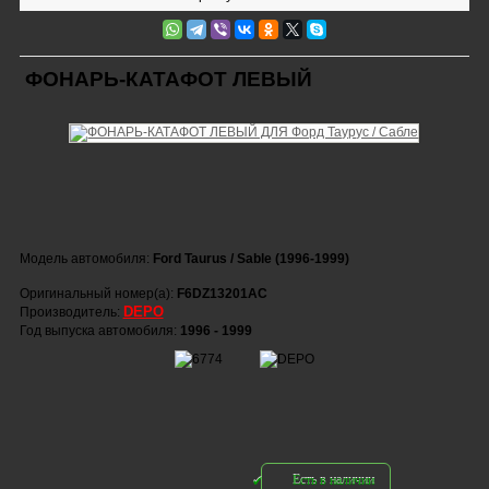
ФОНАРЬ-КАТАФОТ ЛЕВЫЙ
Модель автомобиля:
Ford Taurus / Sable (1996-1999)
Оригинальный номер(а):
F6DZ13201AC
DEPO
Производитель:
Год выпуска автомобиля:
1996 - 1999
Есть в наличии