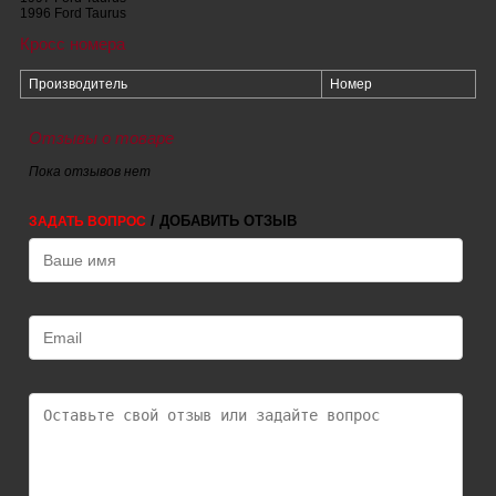
1996 Ford Taurus
Кросс номера
Производитель
Номер
Отзывы о товаре
Пока отзывов нет
/ ДОБАВИТЬ ОТЗЫВ
ЗАДАТЬ ВОПРОС