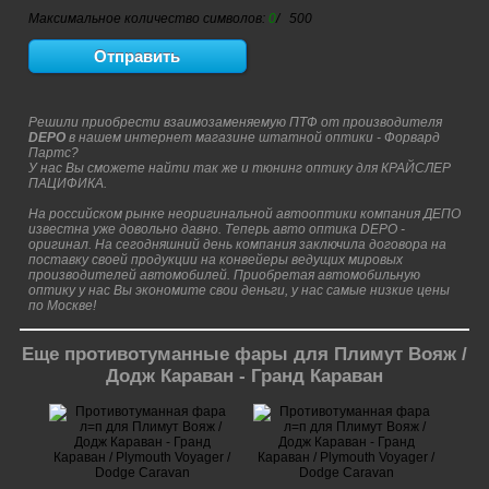
Максимальное количество символов:
0
/ 500
Решили приобрести взаимозаменяемую ПТФ от производителя
DEPO
в нашем интернет магазине штатной оптики - Форвард
Партс?
У нас Вы сможете найти так же и тюнинг оптику для КРАЙСЛЕР
ПАЦИФИКА.
На российском рынке неоригинальной автооптики компания ДЕПО
известна уже довольно давно. Теперь авто оптика DEPO -
оригинал. На сегодняшний день компания заключила договора на
поставку своей продукции на конвейеры ведущих мировых
производителей автомобилей. Приобретая автомобильную
оптику у нас Вы экономите свои деньги, у нас самые низкие цены
по Москве!
Еще противотуманные фары для Плимут Вояж /
Додж Караван - Гранд Караван