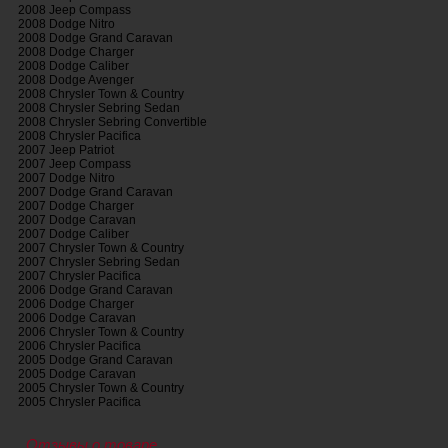
2008 Jeep Compass
2008 Dodge Nitro
2008 Dodge Grand Caravan
2008 Dodge Charger
2008 Dodge Caliber
2008 Dodge Avenger
2008 Chrysler Town & Country
2008 Chrysler Sebring Sedan
2008 Chrysler Sebring Convertible
2008 Chrysler Pacifica
2007 Jeep Patriot
2007 Jeep Compass
2007 Dodge Nitro
2007 Dodge Grand Caravan
2007 Dodge Charger
2007 Dodge Caravan
2007 Dodge Caliber
2007 Chrysler Town & Country
2007 Chrysler Sebring Sedan
2007 Chrysler Pacifica
2006 Dodge Grand Caravan
2006 Dodge Charger
2006 Dodge Caravan
2006 Chrysler Town & Country
2006 Chrysler Pacifica
2005 Dodge Grand Caravan
2005 Dodge Caravan
2005 Chrysler Town & Country
2005 Chrysler Pacifica
Отзывы о товаре