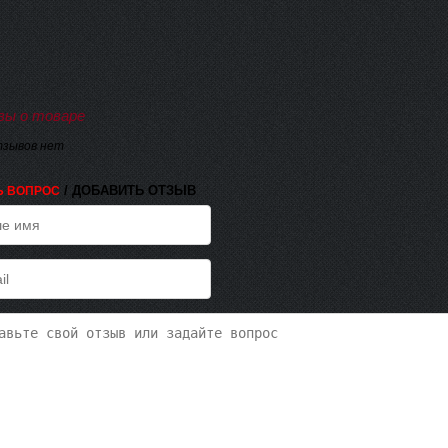
ы о товаре
тзывов нет
/ ДОБАВИТЬ ОТЗЫВ
Ь ВОПРОС