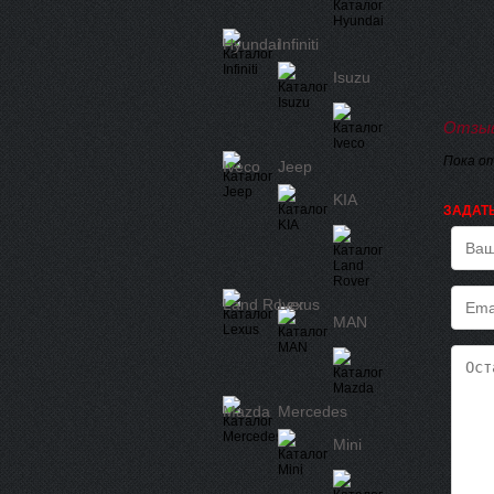
Hyundai
Infiniti
Isuzu
Отзыв
Пока о
Iveco
Jeep
KIA
ЗАДАТ
Land Rover
Lexus
MAN
Mazda
Mercedes
Mini