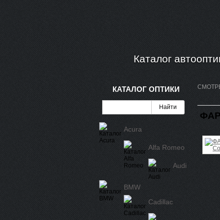
Каталог автоопти
СМОТР
КАТАЛОГ ОПТИКИ
ФАР
Acura
Alfa Romeo
Audi
BMW
Cadillac