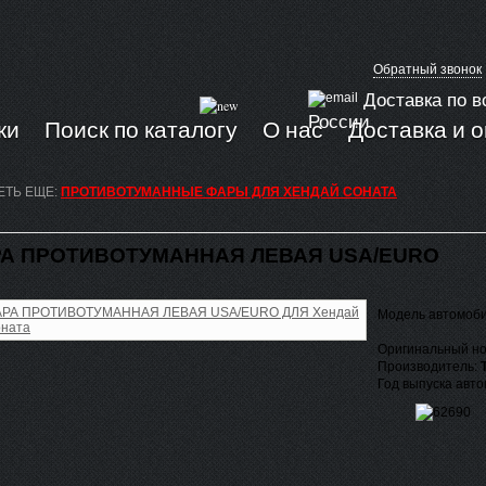
Обратный звонок
Доставка по в
России
ки
Поиск по каталогу
О нас
Доставка и 
ЕТЬ ЕЩЕ:
ПРОТИВОТУМАННЫЕ ФАРЫ ДЛЯ ХЕНДАЙ СОНАТА
А ПРОТИВОТУМАННАЯ ЛЕВАЯ USA/EURO
Модель автомоб
Оригинальный но
Производитель:
Год выпуска авт