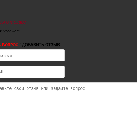
ы о товаре
тзывов нет
/ ДОБАВИТЬ ОТЗЫВ
Ь ВОПРОС