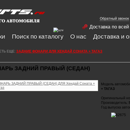
Обратный звонок
Доставка по всей
ки
Поиск по каталогу
О нас
Доставка и 
ЕТЬ ЕЩЕ:
ЗАДНИЕ ФОНАРИ ДЛЯ ХЕНДАЙ СОНАТА + ТАГАЗ
АРЬ ЗАДНИЙ ПРАВЫЙ (СЕДАН)
Модель автомоб
+ ТАГАЗ
Оригинальный но
Производитель:
Год выпуска авт