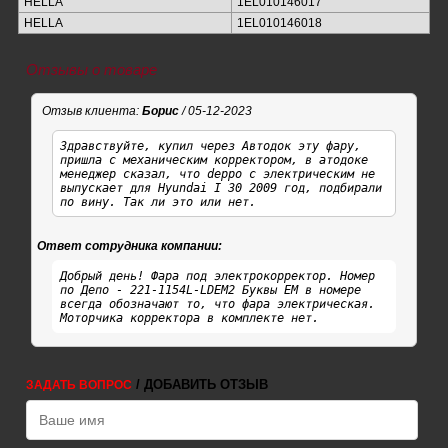
HELLA
1EL010146017
HELLA
1EL010146018
Отзывы о товаре
Отзыв клиента:
Борис
/ 05-12-2023
Здравствуйте, купил через Автодок эту фару,
пришла с механическим корректором, в атодоке
менеджер сказал, что deppo с электрическим не
выпускает для Hyundai I 30 2009 год, подбирали
по вину. Так ли это или нет.
Ответ сотрудника компании:
Добрый день! Фара под электрокорректор. Номер
по Депо - 221-1154L-LDEM2 Буквы ЕМ в номере
всегда обозначают то, что фара электрическая.
Моторчика корректора в комплекте нет.
/ ДОБАВИТЬ ОТЗЫВ
ЗАДАТЬ ВОПРОС