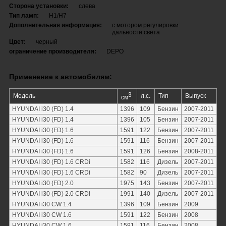
Сторона установки:
слева
Тип ламп:
H1/H7
Дополнительная информация:
с мотором регулировки
дальности света
Цвет:
черный
ограничение производителя:
DEPO
Применение к автомобилям:
3
Модель
л.с.
Тип
Выпуск
см
HYUNDAI i30 (FD) 1.4
1396
109
Бензин
2007-2011
HYUNDAI i30 (FD) 1.4
1396
105
Бензин
2007-2011
HYUNDAI i30 (FD) 1.6
1591
122
Бензин
2007-2011
HYUNDAI i30 (FD) 1.6
1591
116
Бензин
2007-2011
HYUNDAI i30 (FD) 1.6
1591
126
Бензин
2008-2011
HYUNDAI i30 (FD) 1.6 CRDi
1582
116
Дизель
2007-2011
HYUNDAI i30 (FD) 1.6 CRDi
1582
90
Дизель
2007-2011
HYUNDAI i30 (FD) 2.0
1975
143
Бензин
2007-2011
HYUNDAI i30 (FD) 2.0 CRDi
1991
140
Дизель
2007-2011
HYUNDAI i30 CW 1.4
1396
109
Бензин
2009
HYUNDAI i30 CW 1.6
1591
122
Бензин
2008
HYUNDAI i30 CW 1.6
1591
116
Бензин
2008