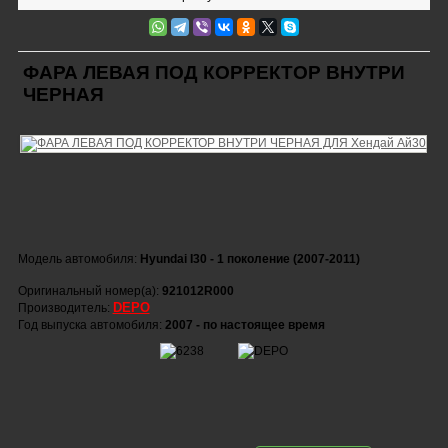
ФАРА ЛЕВАЯ ПОД КОРРЕКТОР ВНУТРИ
ЧЕРНАЯ
Модель автомобиля:
Hyundai I30 - 1 поколение (2007-2011)
Оригинальный номер(а):
921012R000
DEPO
Производитель:
Год выпуска автомобиля:
2007 - по настоящее время