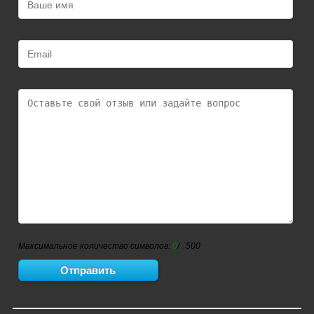
Максимальное количество символов:
0
/ 500