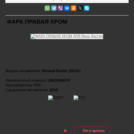
ФАРА ПРАВАЯ ХРОМ
Модель автомобиля:
Renault Duster (2010-)
Оригинальный номер(а):
260100067R
Производитель:
TYC
Год выпуска автомобиля:
2010-
Нет в наличии