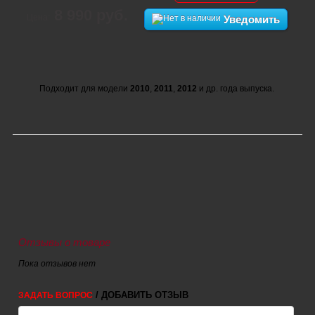
8 990 руб.
Цена:
Уведомить
Подходит для модели
2010
,
2011
,
2012
и др. года выпуска.
Отзывы о товаре
Пока отзывов нет
/ ДОБАВИТЬ ОТЗЫВ
ЗАДАТЬ ВОПРОС