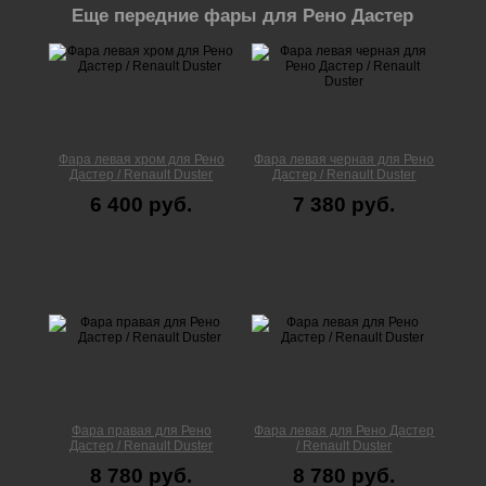
Еще передние фары для Рено Дастер
Фара левая хром для Рено
Фара левая черная для Рено
Дастер / Renault Duster
Дастер / Renault Duster
6 400 руб.
7 380 руб.
Фара правая для Рено
Фара левая для Рено Дастер
Дастер / Renault Duster
/ Renault Duster
8 780 руб.
8 780 руб.