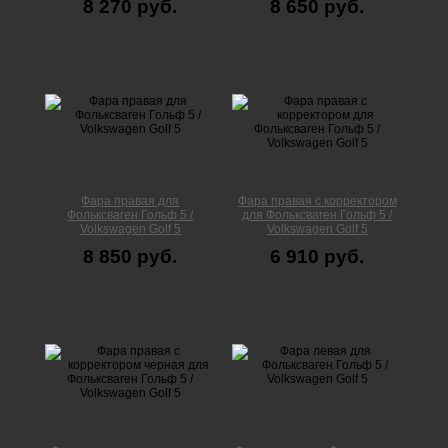
8 270 руб.
8 650 руб.
Фара правая для
Фара правая с корректором
Фольксваген Гольф 5 /
для Фольксваген Гольф 5 /
Volkswagen Golf 5
Volkswagen Golf 5
8 850 руб.
6 910 руб.