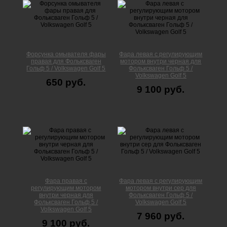
Форсунка омывателя фары
Фара левая с регулирующим
правая для Фольксваген
мотором внутри черная для
Гольф 5 / Volkswagen Golf 5
Фольксваген Гольф 5 /
Volkswagen Golf 5
650 руб.
9 100 руб.
Фара правая с
Фара левая с регулирующим
регулирующим мотором
мотором внутри сер для
внутри черная для
Фольксваген Гольф 5 /
Фольксваген Гольф 5 /
Volkswagen Golf 5
Volkswagen Golf 5
7 960 руб.
9 100 руб.