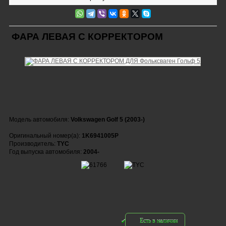
ФАРА ЛЕВАЯ С КОРРЕКТОРОМ
Модель автомобиля:
Volkswagen Golf 5 (2003-)
Оригинальный номер(а):
1K6941005P
Производитель:
TYC
Год выпуска автомобиля:
2004-
Есть в наличии