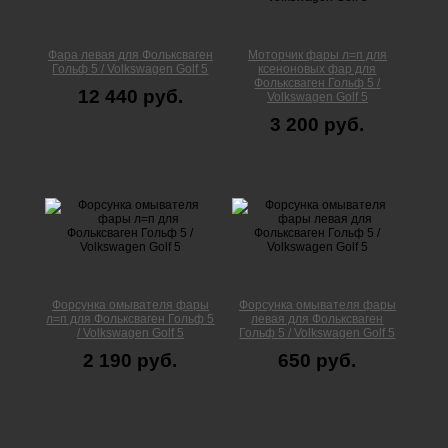
Фара левая для Фольксваген
Моторчик фары л=п для
Гольф 5 / Volkswagen Golf 5
ксеноновых фар для
Фольксваген Гольф 5 /
12 440 руб.
Volkswagen Golf 5
3 200 руб.
Форсунка омывателя фары
Форсунка омывателя фары
л=п для Фольксваген Гольф 5
левая для Фольксваген
/ Volkswagen Golf 5
Гольф 5 / Volkswagen Golf 5
2 190 руб.
650 руб.