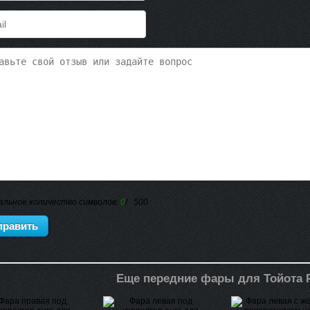
альное количество символов:
0
/ 500
Еще передние фары для Тойота 