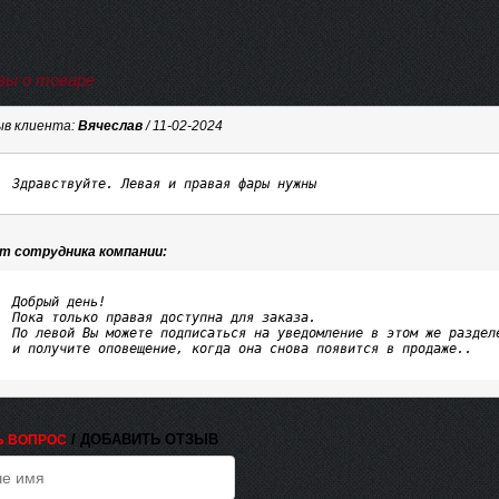
ы о товаре
в клиента:
Вячеслав
/ 11-02-2024
Здравствуйте. Левая и правая фары нужны
т сотрудника компании:
Добрый день!

Пока только правая доступна для заказа.

По левой Вы можете подписаться на уведомление в этом же разделе
и получите оповещение, когда она снова появится в продаже..
/ ДОБАВИТЬ ОТЗЫВ
Ь ВОПРОС