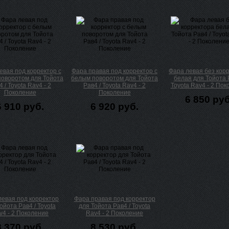
евая под корректор с
Фара правая под корректор с
Фара левая без кор
оворотом для Тойота
белым поворотом для Тойота
белая для Тойота 
4 / Toyota Rav4 - 2
Рав4 / Toyota Rav4 - 2
Toyota Rav4 - 2 По
Поколение
Поколение
6 850 руб
6 910 руб.
6 920 руб.
левая под корректор
Фара правая под корректор
ойота Рав4 / Toyota
для Тойота Рав4 / Toyota
v4 - 2 Поколение
Rav4 - 2 Поколение
8 370 руб.
8 530 руб.