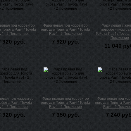
равая под корректор
Фара левая под корректор
Фара левая с же
я Тойота Рав4 / Toyota
euro для Тойота Рав4 / Toyota
поворотником usa
v4 - 2 Поколение
Rav4 - 2 Поколение
Тойота Рав4 / Toyota 
Поколение
7 920 руб.
7 920 руб.
11 040 ру
левая под корректор
Фара правая под корректор
Фара левая под кор
ойота Рав4 / Toyota
euro для Тойота Рав4 / Toyota
euro для Тойота Рав4 
v4 - 2 Поколение
Rav4 - 2 Поколение
Rav4 - 2 Поколе
7 920 руб.
7 350 руб.
7 240 руб