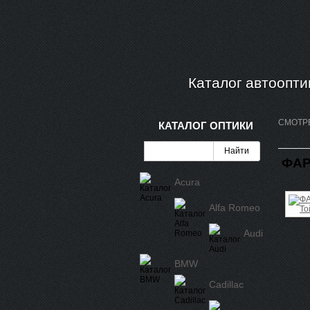
Каталог автоопти
СМОТР
КАТАЛОГ ОПТИКИ
ФАР
Acura
Alfa Romeo
Audi
BMW
Cadillac