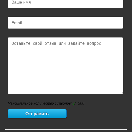
Максимальное количество символов:
0
/ 500