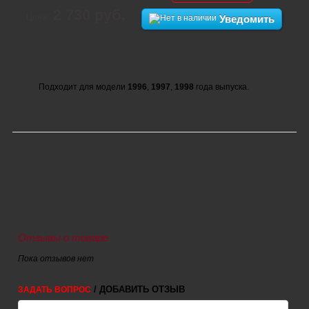
2 730 руб.
Цена:
Уведомить
Подходит для модели
1996
,
1997
,
1998
года выпуска.
Отзывы о товаре
Пока отзывов нет
/ ДОБАВИТЬ ОТЗЫВ
ЗАДАТЬ ВОПРОС