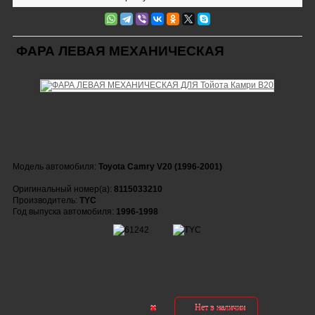
ФАРА ЛЕВАЯ МЕХАНИЧЕСКАЯ
Модель автомобиля:
Toyota Camry V20 (1996-2001)
Оригинальный номер(а):
8115033210
Производитель:
TYC
Год выпуска автомобиля:
1996-1998
Нет в наличии