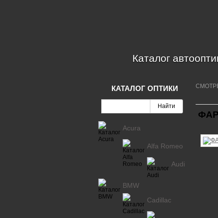
Каталог автоопти
СМОТР
КАТАЛОГ ОПТИКИ
ФАР
Acura
Alfa Romeo
Audi
BMW
Cadillac