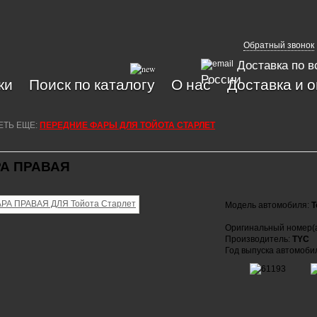
Обратный звонок
Доставка по в
России
ки
Поиск по каталогу
О нас
Доставка и 
ЕТЬ ЕЩЕ:
ПЕРЕДНИЕ ФАРЫ ДЛЯ ТОЙОТА СТАРЛЕТ
А ПРАВАЯ
Модель автомобиля:
T
Оригинальный номер(
Производитель:
TYC
Год выпуска автомоби