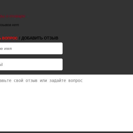
ы о товаре
тзывов нет
/ ДОБАВИТЬ ОТЗЫВ
Ь ВОПРОС