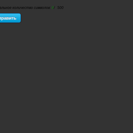
альное количество символов:
0
/ 500