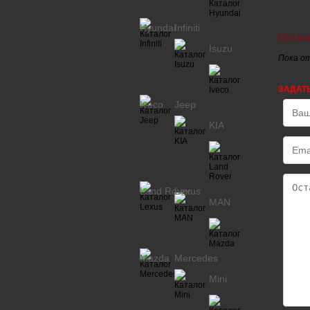
Hyundai
Infiniti
Отзыв
Isuzu
Пока о
ЗАДАТ
Iveco
Jeep
KIA
Land Rover
Lexus
MAN
Mazda
Mercedes
Mini