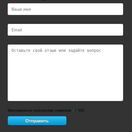
Максимальное количество символов:
0
/ 500