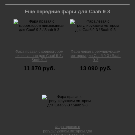
Еще передние фары для Сааб 9-3
Фара правая с корректором
Фара левая с регулирующим
линзованная для Сааб 9-3 /
мотором для Сааб 9-3 / Saab
Saab 9-3
9-3
11 870 руб.
13 090 руб.
Фара правая с
регулирующим мотором для