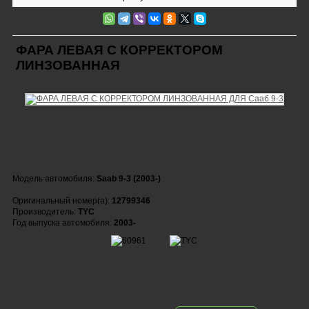
ФАРА ЛЕВАЯ С КОРРЕКТОРОМ
ЛИНЗОВАННАЯ
Модель автомобиля:
Saab 9-3 (2003-)
Оригинальный номер(а):
12799346
Производитель:
TYC
Год выпуска автомобиля:
2003-