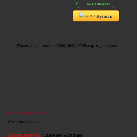
Есть в наличии
13 090 руб.
Цена:
Купить
Подходит для модели
2003
,
2004
,
2005
и др. года выпуска.
Отзывы о товаре
Пока отзывов нет
/ ДОБАВИТЬ ОТЗЫВ
ЗАДАТЬ ВОПРОС