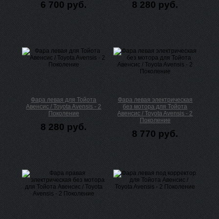
6 700 руб.
8 280 руб.
Фара левая для Тойота
Фара левая электрическая
Авенсис / Toyota Avensis - 2
без мотора для Тойота
Поколение
Авенсис / Toyota Avensis - 2
Поколение
8 280 руб.
8 770 руб.