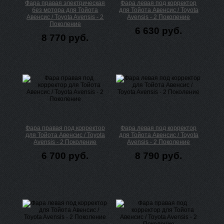
Фара правая электрическая
Фара левая под корректор
без мотора для Тойота
для Тойота Авенсис / Toyota
Авенсис / Toyota Avensis - 2
Avensis - 2 Поколение
Поколение
6 630 руб.
8 770 руб.
Фара правая под корректор
Фара левая под корректор
для Тойота Авенсис / Toyota
для Тойота Авенсис / Toyota
Avensis - 2 Поколение
Avensis - 2 Поколение
6 700 руб.
8 790 руб.