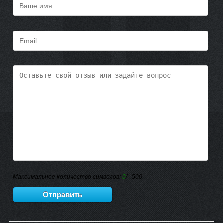
Максимальное количество символов:
0
/ 500