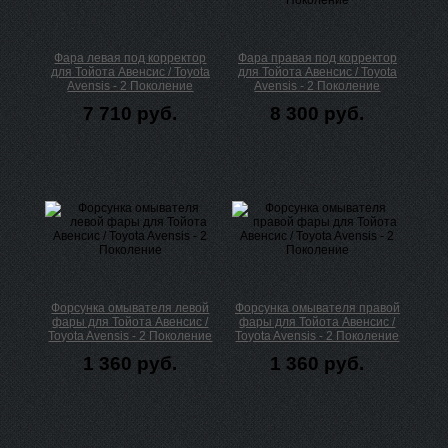
Фара левая под корректор
Фара правая под корректор
для Тойота Авенсис / Toyota
для Тойота Авенсис / Toyota
Avensis - 2 Поколение
Avensis - 2 Поколение
7 710 руб.
8 300 руб.
Форсунка омывателя левой
Форсунка омывателя правой
фары для Тойота Авенсис /
фары для Тойота Авенсис /
Toyota Avensis - 2 Поколение
Toyota Avensis - 2 Поколение
1 360 руб.
1 360 руб.