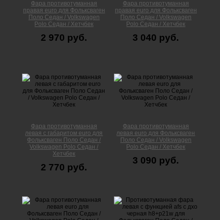
Фара противотуманная
Фара противотуманная
правая euro для Фольксваген
правая euro для Фольксваген
Поло Cедан / Volkswagen
Поло Cедан / Volkswagen
Polo Седан / Хетчбек
Polo Седан / Хетчбек
2 970 руб.
3 040 руб.
Фара противотуманная
Фара противотуманная
левая с габаритом euro для
левая euro для Фольксваген
Фольксваген Поло Cедан /
Поло Cедан / Volkswagen
Volkswagen Polo Седан /
Polo Седан / Хетчбек
Хетчбек
3 090 руб.
2 770 руб.