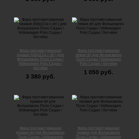
Фара противотуманная
Фара противотуманная
правая {h8/p21w с drl } для
левая drl для Фольксваген
Фольксваген Поло Cедан /
Поло Cедан / Volkswagen
Volkswagen Polo Седан /
Polo Седан / Хетчбек
Хетчбек
1 050 руб.
3 380 руб.
Фара противотуманная
Фара противотуманная
правая drl для Фольксваген
правая для Фольксваген
Поло Cедан / Volkswagen
Поло Cедан / Volkswagen