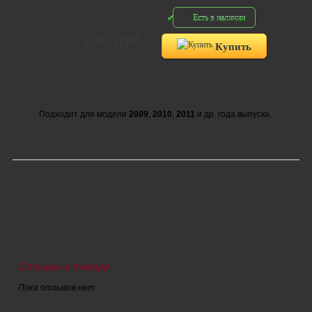
Есть в наличии
2 630 руб.
Цена:
Купить
Подходит для модели
2009
,
2010
,
2011
и др. года выпуска.
Отзывы о товаре
Пока отзывов нет