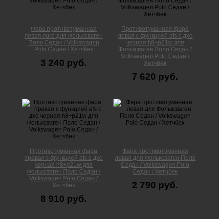
Фара противотуманная
Противотуманная фара
левая euro для Фольксваген
левая с функцией afs с дхо
Поло Cедан / Volkswagen
черная h8+p21w для
Polo Седан / Хетчбек
Фольксваген Поло Cедан /
Volkswagen Polo Седан /
3 240 руб.
Хетчбек
7 620 руб.
Противотуманная фара
Фара противотуманная
правая с функцией afs с дхо
левая для Фольксваген Поло
черная h8+p21w для
Cедан / Volkswagen Polo
Фольксваген Поло Cедан /
Седан / Хетчбек
Volkswagen Polo Седан /
2 790 руб.
Хетчбек
8 910 руб.