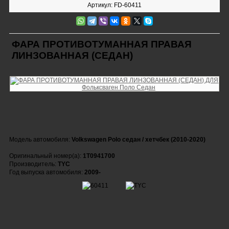
Артикул: FD-60411
ФАРА ПРОТИВОТУМАННАЯ ПРАВАЯ
ЛИНЗОВАННАЯ (СЕДАН)
Модель автомобиля:
Volkswagen Polo седан / хетчбек (2010-2020)
Оригинальный номер(а):
1T0941700
Производитель:
TYC
Год выпуска автомобиля:
2009-