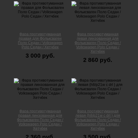
Фара противотуманная
Фара противотуманная
правая для Фольксваген
левая линзованная для
Поло Cедан / Volkswagen
Фольксваген Поло Cедан /
Polo Седан / Хетчбек
Volkswagen Polo Седан /
Хетчбек
3 000 руб.
2 860 руб.
Фара противотуманная
Фара противотуманная
правая линзованная для
левая {h8/p21w с drl } для
Фольксваген Поло Cедан /
Фольксваген Поло Cедан /
Volkswagen Polo Седан /
Volkswagen Polo Седан /
Хетчбек
Хетчбек
2 360 руб.
3 500 руб.