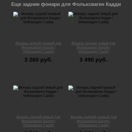
Еще задние фонари для Фольксваген Кадди
Фонарь задний правый для
Фонарь задний левый для
Фольксваген Кадди /
Фольксваген Кадди /
Volkswagen Caddy
Volkswagen Caddy
3 260 руб.
3 490 руб.
Фонарь задний левый для
Фонарь задний правый для
Фольксваген Кадди /
Фольксваген Кадди /
Volkswagen Caddy
Volkswagen Caddy