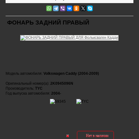
ФОНАРЬ ЗАДНИЙ ПРАВЫЙ
Модель автомобиля:
Volkswagen Caddy (2004-2009)
Оригинальный номер(а):
2K0945096N
Производитель:
TYC
Год выпуска автомобиля:
2004-
Нет в наличии