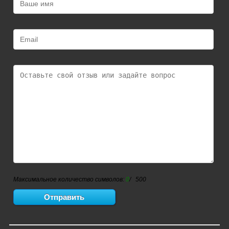
Максимальное количество символов:
0
/ 500