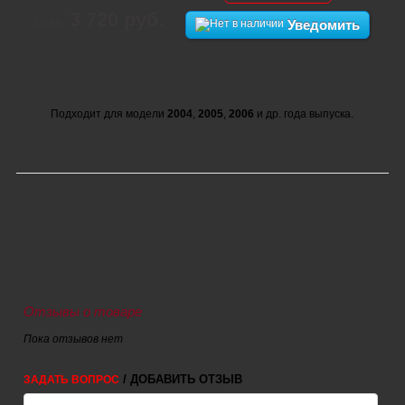
3 720 руб.
Цена:
Уведомить
Подходит для модели
2004
,
2005
,
2006
и др. года выпуска.
Отзывы о товаре
Пока отзывов нет
/ ДОБАВИТЬ ОТЗЫВ
ЗАДАТЬ ВОПРОС