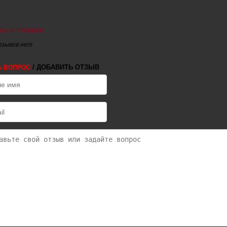
ы о товаре
тзывов нет
/ ДОБАВИТЬ ОТЗЫВ
Ь ВОПРОС