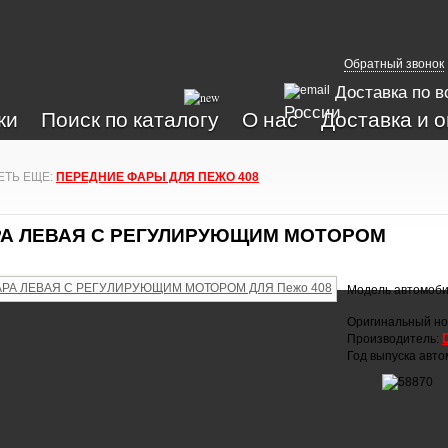
Обратный звонок
Доставка по в
России
ки
Поиск по каталогу
О нас
Доставка и 
ЕТЬ ЕЩЕ:
ПЕРЕДНИЕ ФАРЫ ДЛЯ ПЕЖО 408
А ЛЕВАЯ С РЕГУЛИРУЮЩИМ МОТОРОМ
Модель автомоб
Оригинальный но
Производитель:
Год выпуска авт