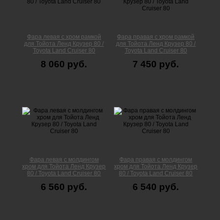
Фара левая с хром рамкой
Фара правая с хром рамкой
для Тойота Ленд Крузер 80 /
для Тойота Ленд Крузер 80 /
Toyota Land Cruiser 80
Toyota Land Cruiser 80
8 060 руб.
7 450 руб.
Фара левая с молдингом
Фара правая с молдингом
хром для Тойота Ленд Крузер
хром для Тойота Ленд Крузер
80 / Toyota Land Cruiser 80
80 / Toyota Land Cruiser 80
6 560 руб.
6 540 руб.