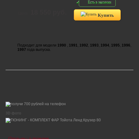
Есть в наличии
18 550 руб.
Цена:
Купить
Подходит для модели
1990
,
1991
,
1992
,
1993
,
1994
,
1995
,
1996
,
1997
года выпуска.
3D фото
Отзывы о товаре