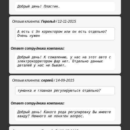
Добрый день! Пластик.
Отзыв клиента:
Герольд
/ 12-11-2015
А есть с Эл коректором или он есть отдельно?
Очень нужен
Ответ сотрудника компании:
Добрый день! К сожалению, у нас на этот авто с
электрокорретором фар нет. Отдельно данных
деталей у нас не бывает.
Отзыв клиента:
сергей
/ 14-09-2015
туманка и главная регулируються отдельно?
Ответ сотрудника компании:
Добрый день! Какого рода регулировку Вы имеете
ввиду? Немного не понятен вопрос.