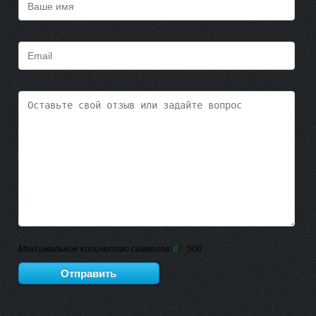
Максимальное количество символов:
0
/ 500