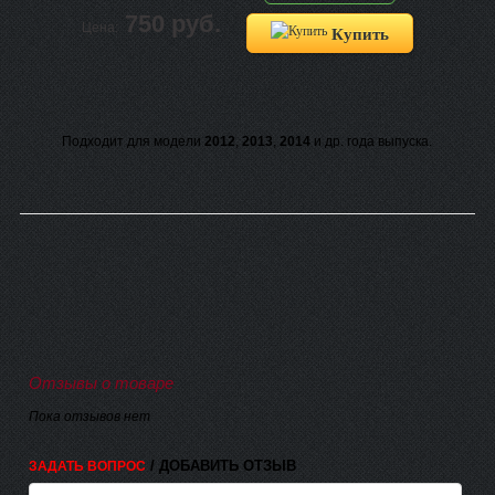
750 руб.
Цена:
Купить
Подходит для модели
2012
,
2013
,
2014
и др. года выпуска.
Отзывы о товаре
Пока отзывов нет
/ ДОБАВИТЬ ОТЗЫВ
ЗАДАТЬ ВОПРОС