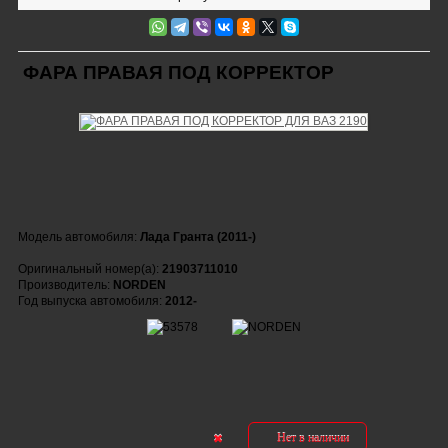
ФАРА ПРАВАЯ ПОД КОРРЕКТОР
Модель автомобиля:
Лада Гранта (2011-)
Оригинальный номер(а):
21903711010
Производитель:
NORDEN
Год выпуска автомобиля:
2012-
Нет в наличии