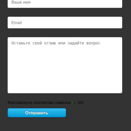
Максимальное количество символов:
0
/ 500