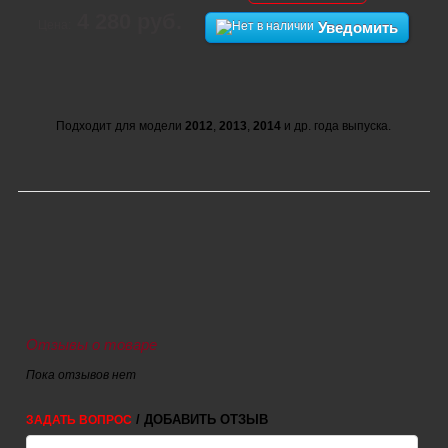
4 280 руб.
Цена:
Уведомить
Подходит для модели
2012
,
2013
,
2014
и др. года выпуска.
Отзывы о товаре
Пока отзывов нет
/ ДОБАВИТЬ ОТЗЫВ
ЗАДАТЬ ВОПРОС