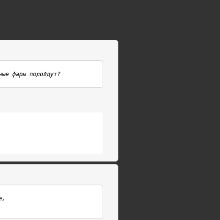
ные фары подойдут?
, 
