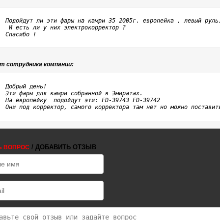
Подойдут ли эти фары на камри 35 2005г. европейка , левый руль,
 И есть ли у них электрокорректор ? 

Спасибо !
т сотрудника компании:
Добрый день!

Эти фары для камри собранной в Эмиратах. 

На европейку  подойдут эти: FD-39743 FD-39742

Они под корректор, самого корректора там нет но можно поставит
/ ДОБАВИТЬ ОТЗЫВ
Ь ВОПРОС