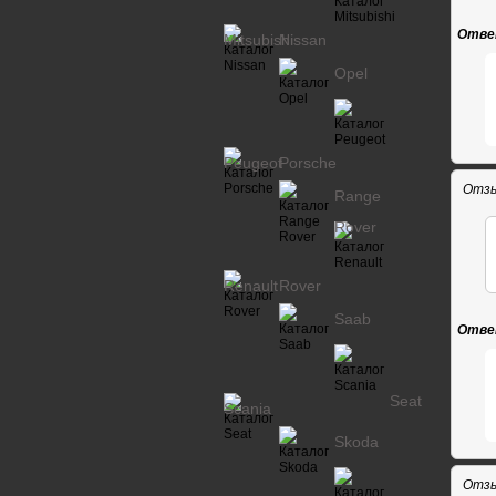
Отве
Mitsubishi
Nissan
Opel
Peugeot
Porsche
Отзы
Range
Rover
Renault
Rover
Saab
Отве
Seat
Scania
Skoda
Отзы