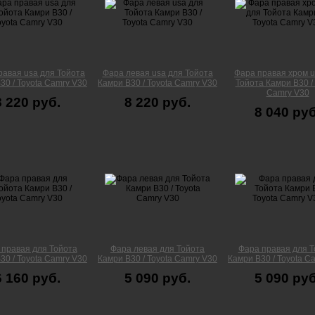
равая usa для Тойота
Фара левая usa для Тойота
Фара правая хром u
30 / Toyota Camry V30
Камри В30 / Toyota Camry V30
Тойота Камри В30 / 
Camry V30
8 220 руб.
8 220 руб.
8 040 руб
 правая для Тойота
Фара левая для Тойота
Фара правая для Т
30 / Toyota Camry V30
Камри В30 / Toyota Camry V30
Камри В30 / Toyota C
6 160 руб.
5 090 руб.
5 090 руб