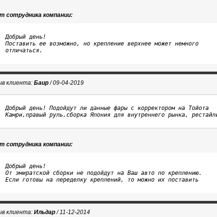
т сотрудника компании:
Добрый день!

Поставить ее возможно, но крепление верхнее может немного

отличаться.
в клиента:
Баир
/ 09-04-2019
Добрый день! Подойдут ли данные фары с корректором на Тойота 

Камри,правый руль,сборка Япония для внутреннего рынка, рестайл
т сотрудника компании:
Добрый день!

От эмиратской сборки не подойдут на Ваш авто по креплению.

Если готовы на переделку креплений, то можно их поставить
в клиента:
Ильдар
/ 11-12-2014