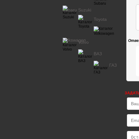
Subaru
Suzuki
Toyota
Volkswagen
Отве
Volvo
ВАЗ
ГАЗ
ЗАДАТ