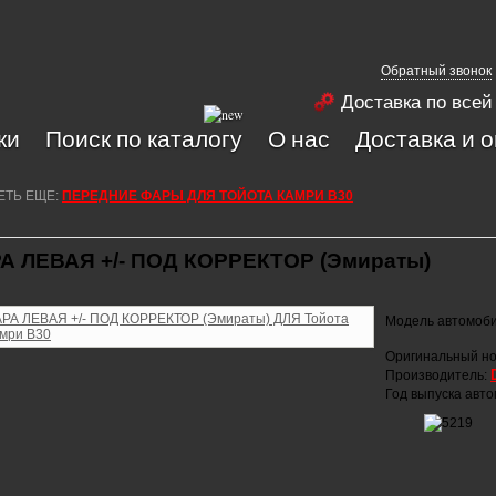
Обратный звонок
Доставка по всей
ки
Поиск по каталогу
О нас
Доставка и 
ЕТЬ ЕЩЕ:
ПЕРЕДНИЕ ФАРЫ ДЛЯ ТОЙОТА КАМРИ В30
А ЛЕВАЯ +/- ПОД КОРРЕКТОР (Эмираты)
Модель автомоб
Оригинальный но
Производитель:
Год выпуска авт