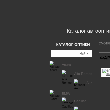
Каталог автоопти
СМОТР
КАТАЛОГ ОПТИКИ
ФАР
Acura
Alfa Romeo
Audi
BMW
Cadillac