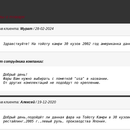
ы о товаре
в клиента:
Мурат
/ 28-02-2024
Здравствуйте! На тойоту камри 30 кузов 2002 год американка дан
т сотрудника компании:
Добрый день!

Фары Вам нужно выбирать с пометкой "usa" в названии.

От других комплектаций не подойдут по креплению.
в клиента:
Алексей
/ 19-12-2020
Добрый день,подойдёт ли данная фара на Тойоту Камри в 30 кузове
рестайлинг,2005 г.,левый руль, производства Япония.