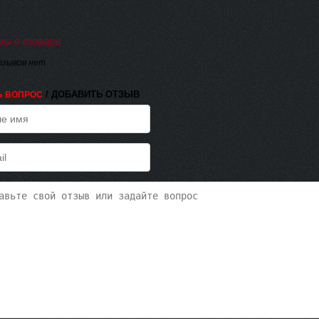
ы о товаре
тзывов нет
/ ДОБАВИТЬ ОТЗЫВ
Ь ВОПРОС