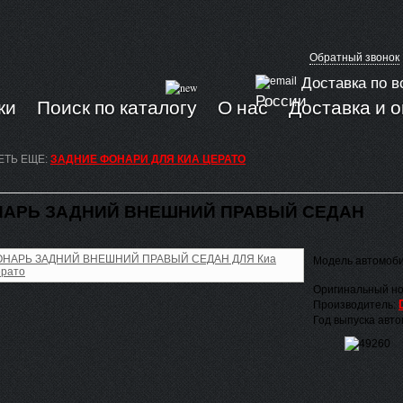
Обратный звонок
Доставка по в
России
ки
Поиск по каталогу
О нас
Доставка и 
ЕТЬ ЕЩЕ:
ЗАДНИЕ ФОНАРИ ДЛЯ КИА ЦЕРАТО
АРЬ ЗАДНИЙ ВНЕШНИЙ ПРАВЫЙ СЕДАН
Модель автомоб
Оригинальный но
Производитель:
Год выпуска авт