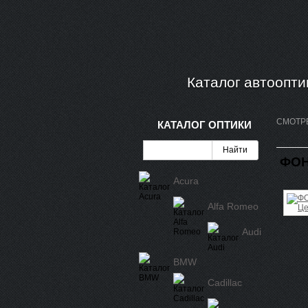
Каталог автоопти
СМОТР
КАТАЛОГ ОПТИКИ
ФОН
Acura
Alfa Romeo
Audi
BMW
Cadillac