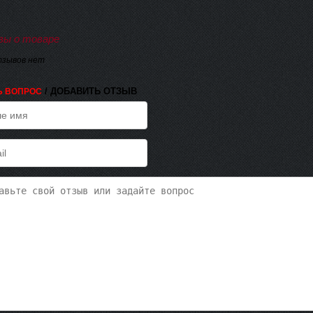
ы о товаре
тзывов нет
/ ДОБАВИТЬ ОТЗЫВ
Ь ВОПРОС