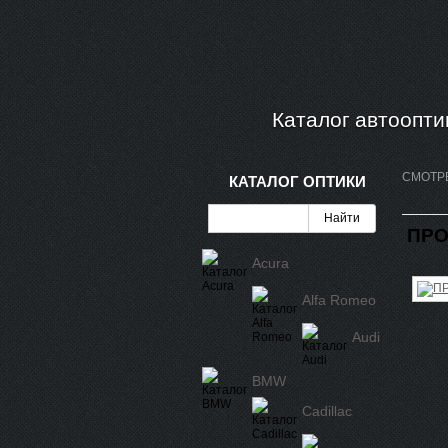
Каталог автоопти
СМОТР
КАТАЛОГ ОПТИКИ
ПРО
Acura
Alfa Romeo
Audi
BMW
Cadillac