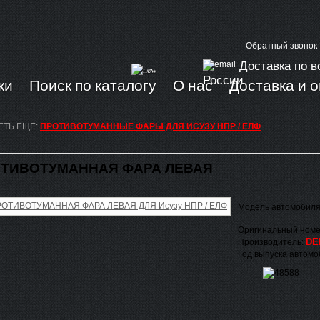
Обратный звонок
Доставка по в
России
ки
Поиск по каталогу
О нас
Доставка и 
ЕТЬ ЕЩЕ:
ПРОТИВОТУМАННЫЕ ФАРЫ ДЛЯ ИСУЗУ НПР / ЕЛФ
ТИВОТУМАННАЯ ФАРА ЛЕВАЯ
Модель автомобил
Оригинальный номе
DE
Производитель:
Год выпуска автом