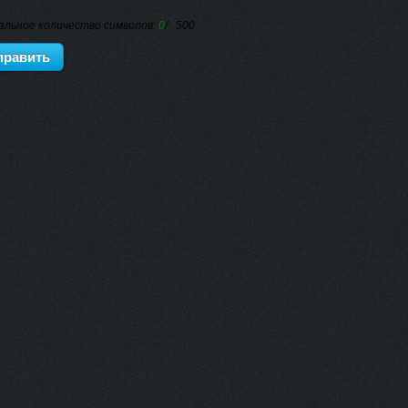
альное количество символов:
0
/ 500