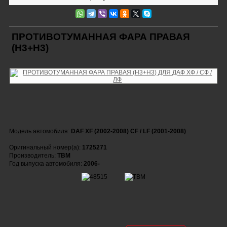
ПРОТИВОТУМАННАЯ ФАРА ПРАВАЯ
(Н3+Н3)
Модель автомобиля:
DAF XF (2002-2008) CF / LF (2001-2008)
Оригинальный номер(а):
1725271
Производитель:
TBM
Год выпуска автомобиля:
2006-