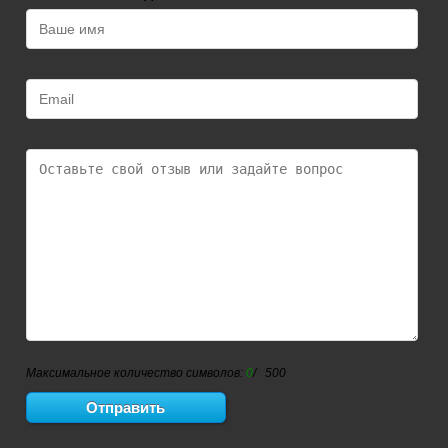
Максимальное количество символов:
0
/ 500