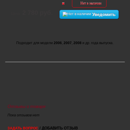
Нет в наличии
2 780 руб.
Цена:
Уведомить
Подходит для модели
2006
,
2007
,
2008
и др. года выпуска.
Отзывы о товаре
Пока отзывов нет
/ ДОБАВИТЬ ОТЗЫВ
ЗАДАТЬ ВОПРОС