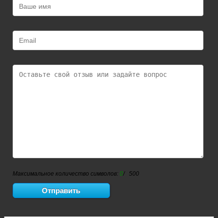
Максимальное количество символов:
0
/ 500