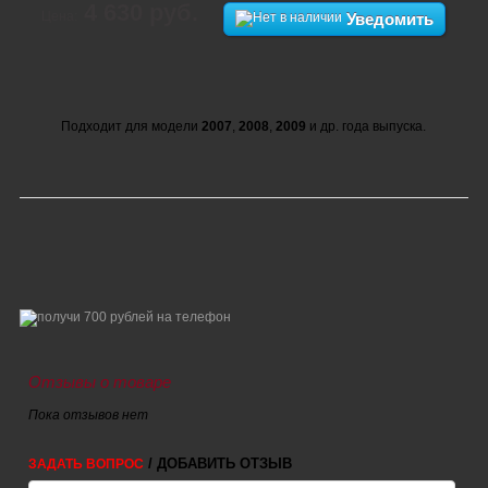
4 630 руб.
Цена:
Уведомить
Подходит для модели
2007
,
2008
,
2009
и др. года выпуска.
Отзывы о товаре
Пока отзывов нет
/ ДОБАВИТЬ ОТЗЫВ
ЗАДАТЬ ВОПРОС