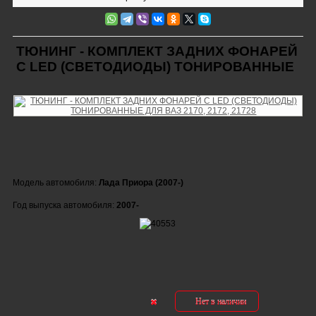
ТЮНИНГ - КОМПЛЕКТ ЗАДНИХ ФОНАРЕЙ
С LED (СВЕТОДИОДЫ) ТОНИРОВАННЫЕ
Модель автомобиля:
Лада Приора (2007-)
Год выпуска автомобиля:
2007-
Нет в наличии