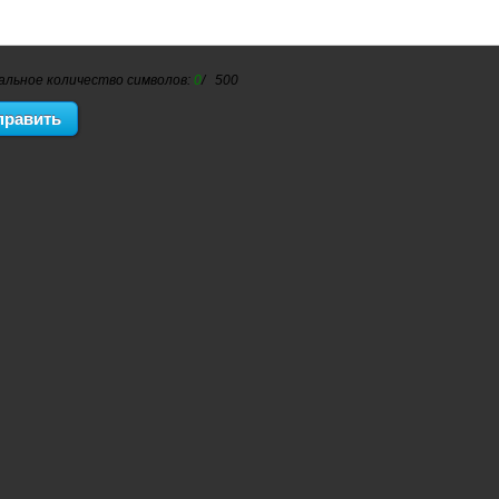
альное количество символов:
0
/ 500