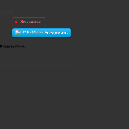
0 руб.
Нет в наличии
Уведомить
8
года выпуска.