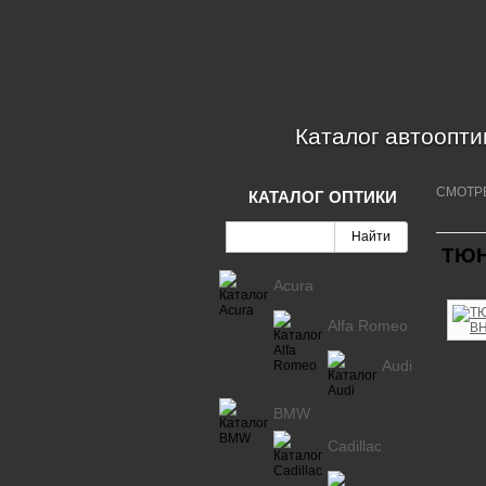
Каталог автоопти
СМОТР
КАТАЛОГ ОПТИКИ
ТЮН
Acura
Alfa Romeo
Audi
BMW
Cadillac