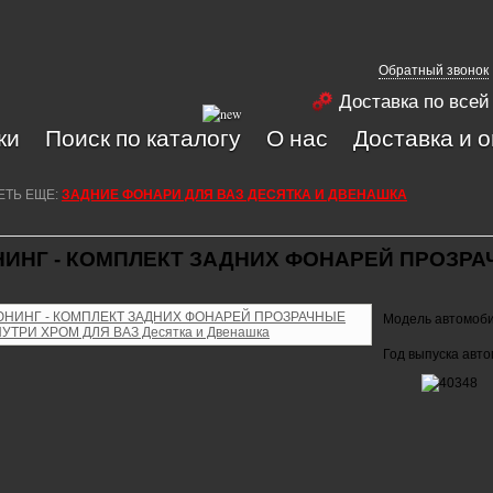
Обратный звонок
Доставка по всей
ки
Поиск по каталогу
О нас
Доставка и 
ЕТЬ ЕЩЕ:
ЗАДНИЕ ФОНАРИ ДЛЯ ВАЗ ДЕСЯТКА И ДВЕНАШКА
ИНГ - КОМПЛЕКТ ЗАДНИХ ФОНАРЕЙ ПРОЗРА
Модель автомоб
Год выпуска авт