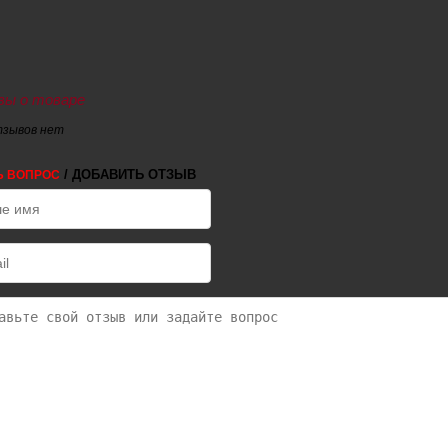
ы о товаре
тзывов нет
/ ДОБАВИТЬ ОТЗЫВ
Ь ВОПРОС