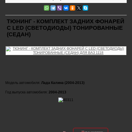
ТЮНИНГ - КОМПЛЕКТ ЗАДНИХ ФОНАРЕЙ
С LED (СВЕТОДИОДЫ) ТОНИРОВАННЫЕ
(СЕДАН)
Модель автомобиля:
Лада Калина (2004-2013)
Год выпуска автомобиля:
2004-2013