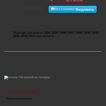
Нет в наличии
3 560 руб.
Цена:
Уведомить
Подходит для модели
2004
,
2005
,
2006
,
2007
,
2008
,
2009
,
2010
,
2011
,
2012
,
2013
года выпуска.
Отзывы о товаре
Пока отзывов нет