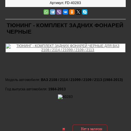
Артикул: FD-40283
ТЮНИНГ - КОМПЛЕКТ ЗАДНИХ ФОНАРЕЙ
ЧЕРНЫЕ
Модель автомобиля:
ВАЗ 2108 / 2114 / 21099 / 2109 / 2113 (1984-2013)
Год выпуска автомобиля:
1984-2013
Нет в наличии