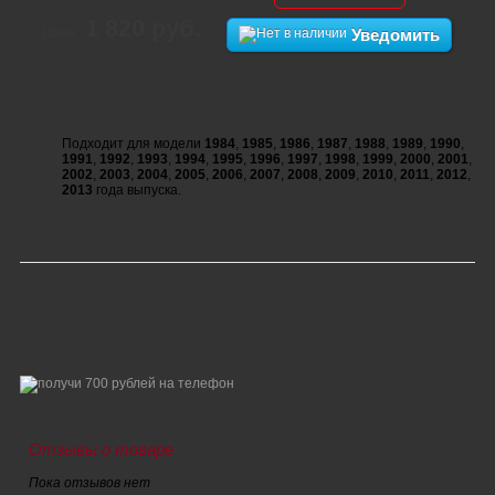
1 820 руб.
Цена:
Уведомить
Подходит для модели
1984
,
1985
,
1986
,
1987
,
1988
,
1989
,
1990
,
1991
,
1992
,
1993
,
1994
,
1995
,
1996
,
1997
,
1998
,
1999
,
2000
,
2001
,
2002
,
2003
,
2004
,
2005
,
2006
,
2007
,
2008
,
2009
,
2010
,
2011
,
2012
,
2013
года выпуска.
Отзывы о товаре
Пока отзывов нет