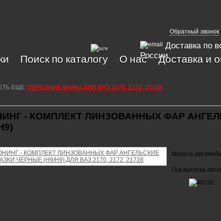
Обратный звонок
Доставка по в
России
ки
Поиск по каталогу
О нас
Доставка и 
ЕТЬ ЕЩЕ:
ПЕРЕДНИЕ ФАРЫ ДЛЯ ВАЗ 2170, 2172, 21728
ИНГ - КОМПЛЕКТ ЛИНЗОВАННЫХ ФАР АНГЕЛ
H9)
Модель автомоб
Год выпуска авт