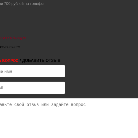
ы о товаре
тзывов нет
/ ДОБАВИТЬ ОТЗЫВ
Ь ВОПРОС