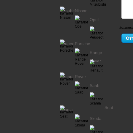
Mitsubishi
Nissan
Opel
Максим
Peugeot
Porsche
Range
Rover
Renault
Rover
Saab
Seat
Scania
Skoda