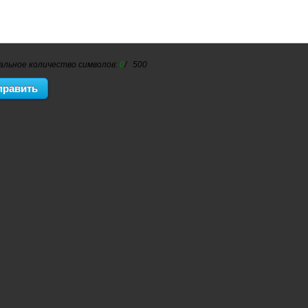
альное количество символов:
0
/ 500