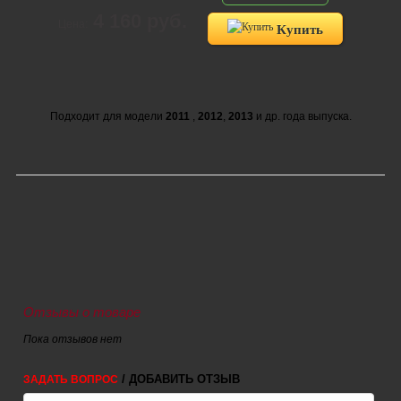
4 160 руб.
Цена:
Купить
Подходит для модели
2011
,
2012
,
2013
и др. года выпуска.
Отзывы о товаре
Пока отзывов нет
/ ДОБАВИТЬ ОТЗЫВ
ЗАДАТЬ ВОПРОС