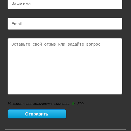
Максимальное количество символов:
0
/ 500