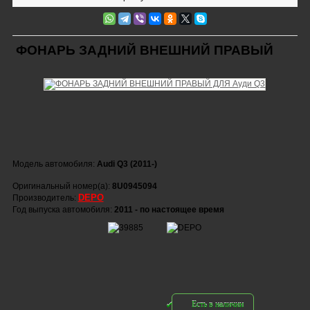
ФОНАРЬ ЗАДНИЙ ВНЕШНИЙ ПРАВЫЙ
Модель автомобиля:
Audi Q3 (2011-)
Оригинальный номер(а):
8U0945094
DEPO
Производитель:
Год выпуска автомобиля:
2011 - по настоящее время
Есть в наличии