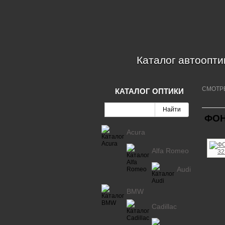
Каталог автоопти
СМОТР
КАТАЛОГ ОПТИКИ
ФОН
Acura
Alfa Romeo
Audi
BMW
Cadillac