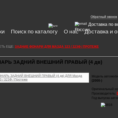
Обратный звонок
Доставка по в
России
ки
Поиск по каталогу
О нас
Доставка и 
ЕТЬ ЕЩЕ:
ЗАДНИЕ ФОНАРИ ДЛЯ МАЗДА 323 / 323Ф / ПРОТЕЖЕ
АРЬ ЗАДНИЙ ВНЕШНИЙ ПРАВЫЙ (4 дв)
Модель автомоб
(2000-)
Оригинальный но
Производитель:
Год выпуска авт