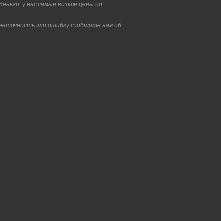
еньги, у нас самые низкие цены по
 неточность или ошибку сообщите нам об