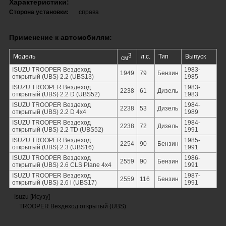
Характеристики:
Сторона установки:
справа
Применение к автомобилям:
3
Модель
л.с.
Тип
Выпуск
см
ISUZU TROOPER Вездеход
1983-
1949
79
Бензин
открытый (UBS) 2.2 (UBS13)
1985
ISUZU TROOPER Вездеход
1983-
2238
61
Дизель
открытый (UBS) 2.2 D (UBS52)
1983
ISUZU TROOPER Вездеход
1984-
2238
53
Дизель
открытый (UBS) 2.2 D 4x4
1989
ISUZU TROOPER Вездеход
1984-
2238
72
Дизель
открытый (UBS) 2.2 TD (UBS52)
1991
ISUZU TROOPER Вездеход
1985-
2254
90
Бензин
открытый (UBS) 2.3 (UBS16)
1991
ISUZU TROOPER Вездеход
1986-
2559
90
Бензин
открытый (UBS) 2.6 CLS Plane 4x4
1991
ISUZU TROOPER Вездеход
1987-
2559
116
Бензин
открытый (UBS) 2.6 i (UBS17)
1991
Isuzu [Исузу]
TROOPER Вездеход открытый (UBS)