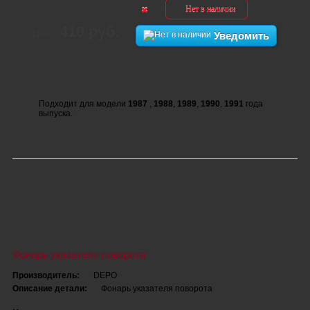
Нет в наличии
410 руб.
Цена:
Уведомить
Подходит для модели
1987
,
1988
,
1989
,
1990
,
1991
года
выпуска.
Фонарь указателя поворота
Производитель:
DEPO
Описание детали:
Фонарь указателя поворота