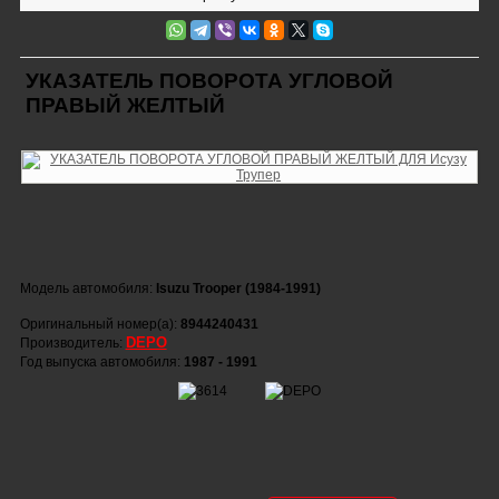
УКАЗАТЕЛЬ ПОВОРОТА УГЛОВОЙ
ПРАВЫЙ ЖЕЛТЫЙ
Модель автомобиля:
Isuzu Trooper (1984-1991)
Оригинальный номер(а):
8944240431
DEPO
Производитель:
Год выпуска автомобиля:
1987 - 1991