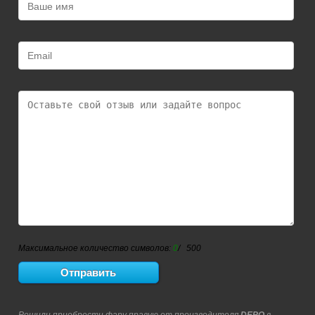
Максимальное количество символов:
0
/ 500