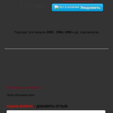
4 170 руб.
Цена:
Уведомить
Подходит для модели
1993
,
1994
,
1995
и др. года выпуска.
Отзывы о товаре
Пока отзывов нет
/ ДОБАВИТЬ ОТЗЫВ
ЗАДАТЬ ВОПРОС