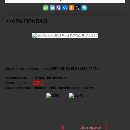
ФАРА ПРАВАЯ
Модель автомобиля:
Isuzu NPR / NHR / ELF (1993-2006)
Оригинальный номер(а):
8978550032
DEPO
Производитель:
Год выпуска автомобиля:
1993 - по настоящее время
Нет в наличии