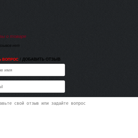
ы о товаре
тзывов нет
/ ДОБАВИТЬ ОТЗЫВ
Ь ВОПРОС