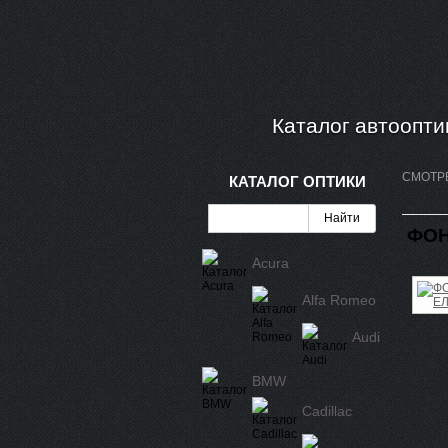
Каталог автоопти
СМОТР
КАТАЛОГ ОПТИКИ
ФОН
Acura
Alfa Romeo
Audi
BMW
Cadillac