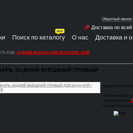
Обратный звонок
Доставка по всей
ки
Поиск по каталогу
О нас
Доставка и 
ЕТЬ ЕЩЕ:
ЗАДНИЕ ФОНАРИ ДЛЯ ИСУЗУ НПР / ЕЛФ
АРЬ ЗАДНИЙ ВНЕШНИЙ ПРАВЫЙ
Модель автомоб
Оригинальный но
Производитель:
Год выпуска авт