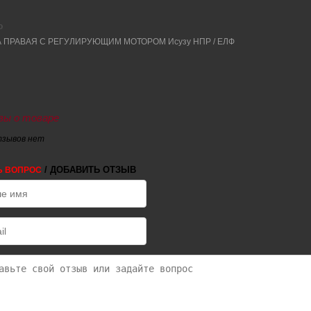
о
ы о товаре
тзывов нет
/ ДОБАВИТЬ ОТЗЫВ
Ь ВОПРОС