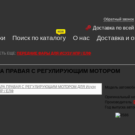
Обратный звонок
Доставка по всей
ки
Поиск по каталогу
О нас
Доставка и 
ЕТЬ ЕЩЕ:
ПЕРЕДНИЕ ФАРЫ ДЛЯ ИСУЗУ НПР / ЕЛФ
А ПРАВАЯ С РЕГУЛИРУЮЩИМ МОТОРОМ
Модель автомоб
Оригинальный но
Производитель:
Год выпуска авт