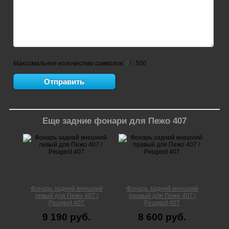
Максимальное количество символов:
0
/ 500
Еще задние фонари для Пежо 407
Фонарь задний внешний
Фонарь задний внешний
левый для Пежо 407 /
правый для Пежо 407 /
Peugeot 407
Peugeot 407
9 190 руб.
8 600 руб.