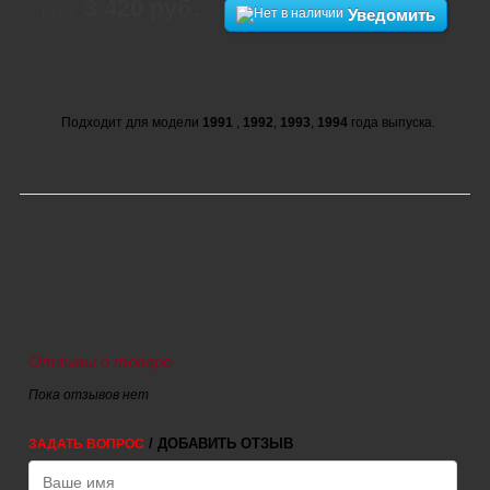
3 420 руб.
Цена:
Уведомить
Подходит для модели
1991
,
1992
,
1993
,
1994
года выпуска.
Отзывы о товаре
Пока отзывов нет
/ ДОБАВИТЬ ОТЗЫВ
ЗАДАТЬ ВОПРОС