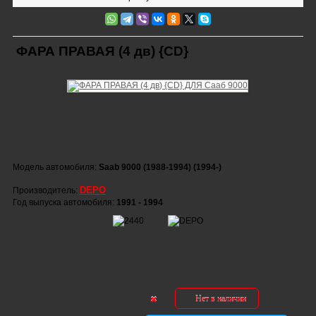
ФАРА ПРАВАЯ (4 дв) {CD}
Модель автомобиля:
Saab 9000 (1988-1994) (1994-)
DEPO
Производитель:
Год выпуска автомобиля:
1991 - 1994
Нет в наличии