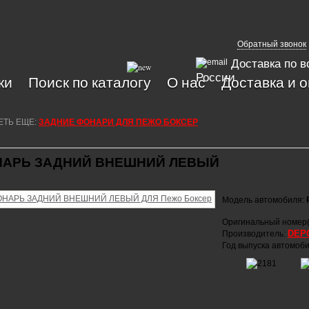
Обратный звонок
Доставка по в
России
ки
Поиск по каталогу
О нас
Доставка и 
ЕТЬ ЕЩЕ:
ЗАДНИЕ ФОНАРИ ДЛЯ ПЕЖО БОКСЕР
АРЬ ЗАДНИЙ ВНЕШНИЙ ЛЕВЫЙ
Модель автомобиля:
Оригинальный номер(
DEP
Производитель:
Год выпуска автомоб