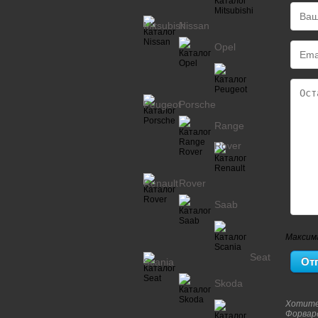
Mitsubishi
Nissan
Opel
Peugeot
Porsche
Range
Rover
Renault
Rover
Saab
Максим
Seat
Scania
Skoda
Хотите
Форвар