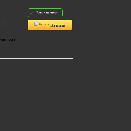
Есть в наличии
уб.
Купить
а выпуска.