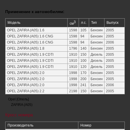
Применение к автомобилям:
3
Модель
л.с.
Тип
Выпуск
см
OPEL ZAFIRA (A05) 1.6
1598
105
Бензин
2005
OPEL ZAFIRA (A05) 1.6 CNG
1598
94
Бензин
2005
OPEL ZAFIRA (A05) 1.6 CNG
1598
94
Бензин
2006
OPEL ZAFIRA (A05) 1.8
1796
140
Бензин
2005
OPEL ZAFIRA (A05) 1.9 CDTI
1910
150
Дизель
2005
OPEL ZAFIRA (A05) 1.9 CDTI
1910
100
Дизель
2005
OPEL ZAFIRA (A05) 1.9 CDTI
1910
120
Дизель
2005
OPEL ZAFIRA (A05) 2.0
1998
170
Бензин
2005
OPEL ZAFIRA (A05) 2.0
1998
200
Бензин
2005
OPEL ZAFIRA (A05) 2.0
1998
241
Бензин
2006
OPEL ZAFIRA (A05) 2.2
2198
150
Бензин
2005
Opel [Опель]
ZAFIRA (A05)
Кросс номера
Производитель
Номер