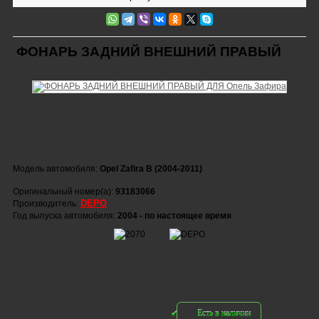
ФОНАРЬ ЗАДНИЙ ВНЕШНИЙ ПРАВЫЙ
Модель автомобиля:
Opel Zafira B (2004-2011)
Оригинальный номер(а):
93183066
DEPO
Производитель:
Год выпуска автомобиля:
2004 - по настоящее время
Есть в наличии