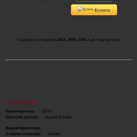
5 330 руб.
Цена:
Купить
Подходит для модели
2004
,
2005
,
2006
и др. года выпуска.
Задний фонарь
Производитель:
DEPO
Описание детали:
Задний фонарь
Характеристики:
Сторона установки:
справа