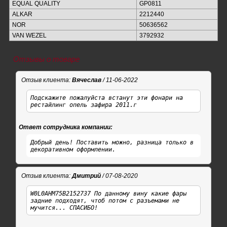
EQUAL QUALITY
GP0811
ALKAR
2212440
NOR
50636562
VAN WEZEL
3792932
Отзывы о товаре
Отзыв клиента:
Вячеслав
/ 11-06-2022
Подскажите пожалуйста встанут эти фонари на
рестайлинг опель зафира 2011.г
Ответ сотрудника компании:
Добрый день! Поставить можно, разница только в
декоративном оформлении.
Отзыв клиента:
Дмитрий
/ 07-08-2020
W0L0AHM75B2152737 По данному вину какие фары
задние подходят, чтоб потом с разъемами не
мучится... СПАСИБО!