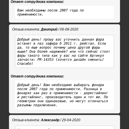
Ответ сотрудника компании:
Вам необходимы после 2007 года по
применимости.
Отзыв клиента:
Дмитрий
/ 06-08-2020
Добрый день! прошу вас уточнить данная фара
встанет в паз зафира б 2011 г. рейстал. Если
да, то еще вопрос почему цена другой фары
выше? Она более надежнее? или что сейчас стоят
фары такого типа как у вас на сайте Артикул
запчасти: PR-14353 (хочется дизайн сменить)
Спасибо!
Ответ сотрудника компании:
Добрый день! Вам необходимо выбирать фонари
после 2007 года по применимости. Разница в
фонарях как раз в применимости - дорестайлинг
и рестайлинг, производитель один и тот же. По
геометрии они одинаковые, но могут отличаться
разъемы подключения.
Отзыв клиента:
Александр
/ 29-04-2020