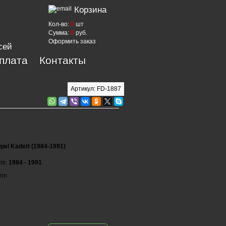
Корзина
Кол-во:
0
шт
Сумма:
0
руб.
Оформить заказ
сей
оплата
Контакты
Артикул: FD-1887
pel Kadett (1984-1991)
ля:
1984 - 1991