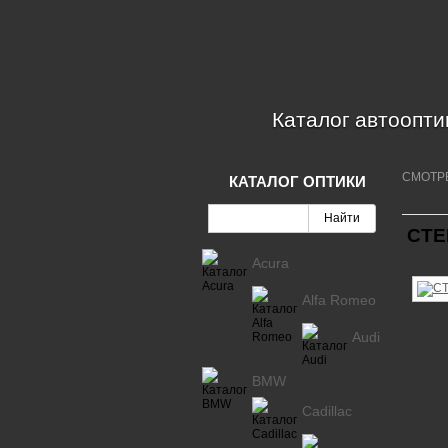
Каталог автоопти
СМОТР
КАТАЛОГ ОПТИКИ
СТЕ
Acura
Alfa Romeo
Audi
BMW
Cadillac